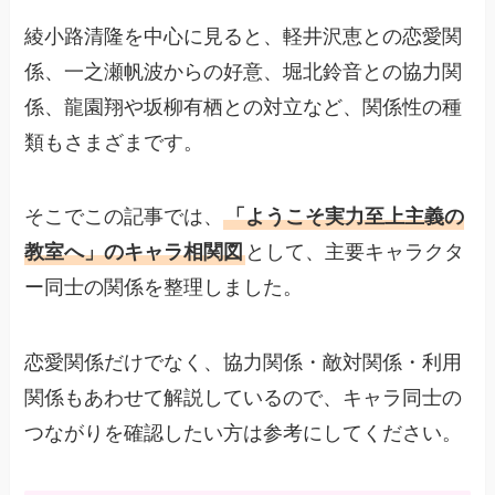
綾小路清隆を中心に見ると、軽井沢恵との恋愛関
係、一之瀬帆波からの好意、堀北鈴音との協力関
係、龍園翔や坂柳有栖との対立など、関係性の種
類もさまざまです。
そこでこの記事では、
「ようこそ実力至上主義の
教室へ」のキャラ相関図
として、主要キャラクタ
ー同士の関係を整理しました。
恋愛関係だけでなく、協力関係・敵対関係・利用
関係もあわせて解説しているので、キャラ同士の
つながりを確認したい方は参考にしてください。