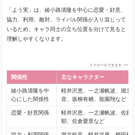
「よう実」は、綾小路清隆を中心に恋愛・好意、
協力、利用、敵対、ライバル関係が入り混じって
いるため、キャラ同士の立ち位置を分けて見ると
理解しやすくなります。
スクロールできます
関係性
主なキャラクター
綾小路清隆を中
軽井沢恵、一之瀬帆波、堀北
心にした関係性
音、坂柳有栖、龍園翔など
恋愛・好意関係
軽井沢恵、一之瀬帆波、佐藤
耶、佐倉愛里など
協力・利用関係
堀北鈴音、軽井沢恵、櫛田桔