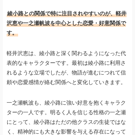
綾小路との関係で特に注目されやすいのが、軽井
沢恵や一之瀬帆波を中心とした恋愛・好意関係で
す。
軽井沢恵は、綾小路と深く関わるようになった代
表的なキャラクターです。最初は綾小路に利用さ
れるような立場でしたが、物語が進むにつれて信
頼や恋愛感情が絡む関係へと変化していきます。
一之瀬帆波も、綾小路に強い好意を抱くキャラク
ターの一人です。明るく人を信じる性格の一之瀬
にとって、綾小路はただの他クラスの生徒ではな
く、精神的にも大きな影響を与える存在になって