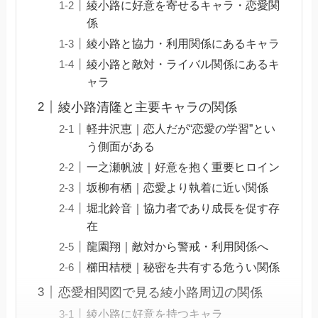
綾小路に好意を寄せるキャラ・恋愛関
係
綾小路と協力・利用関係にあるキャラ
綾小路と敵対・ライバル関係にあるキ
ャラ
綾小路清隆と主要キャラの関係
軽井沢恵｜恋人だが“恋愛の学習”とい
う側面がある
一之瀬帆波｜好意を抱く重要ヒロイン
坂柳有栖｜恋愛より執着に近い関係
堀北鈴音｜協力者であり成長を促す存
在
龍園翔｜敵対から警戒・利用関係へ
櫛田桔梗｜秘密を共有する危うい関係
恋愛相関図で見る綾小路周辺の関係
綾小路に好意を持つキャラ