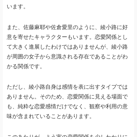
います。
また、佐藤麻耶や佐倉愛里のように、綾小路に好
意を寄せたキャラクターもいます。恋愛関係とし
て大きく進展したわけではありませんが、綾小路
が周囲の女子から意識される存在であることがわ
かる関係です。
ただし、綾小路自身は感情を表に出すタイプでは
ありません。そのため、恋愛関係に見える場面で
も、純粋な恋愛感情だけでなく、観察や利用の意
味が含まれていることがあります。