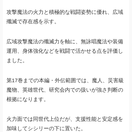
攻撃魔法の火力と積極的な戦闘姿勢に優れ、広域
殲滅で存在感を示す。
広域攻撃魔法の殲滅力を軸に、無詠唱魔法や装備
運用、身体強化などを戦闘で活かせる点を評価し
ました。
第17巻までの本編・外伝範囲では、魔人、災害級
魔物、英雄世代、研究会内での扱いが強さ判断の
根拠になります。
火力面では同世代上位だが、支援性能と安定感を
加味してシシリーの下に置いた。