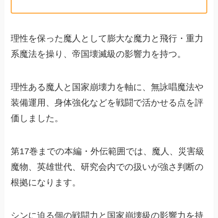
理性を保った魔人として膨大な魔力と飛行・重力
系魔法を操り、帝国壊滅級の影響力を持つ。
理性ある魔人と国家崩壊力を軸に、無詠唱魔法や
装備運用、身体強化などを戦闘で活かせる点を評
価しました。
第17巻までの本編・外伝範囲では、魔人、災害級
魔物、英雄世代、研究会内での扱いが強さ判断の
根拠になります。
シンに迫る個の戦闘力と国家崩壊級の影響力を持