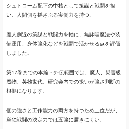
シュトローム配下の中核として策謀と戦闘を担
い、人間側を揺さぶる実働力を持つ。
魔人側近の策謀と戦闘力を軸に、無詠唱魔法や装
備運用、身体強化などを戦闘で活かせる点を評価
しました。
第17巻までの本編・外伝範囲では、魔人、災害級
魔物、英雄世代、研究会内での扱いが強さ判断の
根拠になります。
個の強さと工作能力の両方を持つため上位だが、
単独戦闘の決定力では五強に届きにくい。