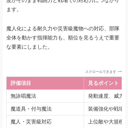
度がそのまま戦闘力と戦場での対応力につながり
ます。
魔人化による耐久力や災害級魔物への対応、部隊
全体を動かす指揮能力も、順位を見るうえで重要
な要素にしました。
スクロールできます
評価項目
見るポイント
無詠唱魔法
発動速度、威力
魔道具・付与魔法
装備強化や戦場
魔人・災害級対応
上位敵や大規模