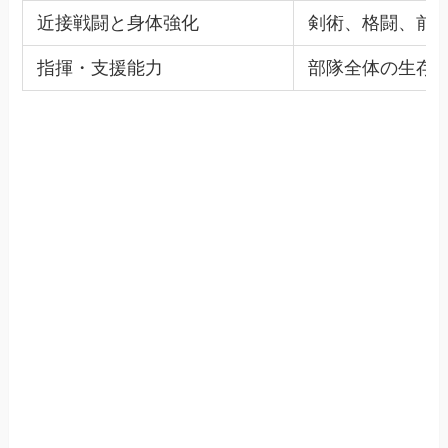
近接戦闘と身体強化
剣術、格闘、前
指揮・支援能力
部隊全体の生存