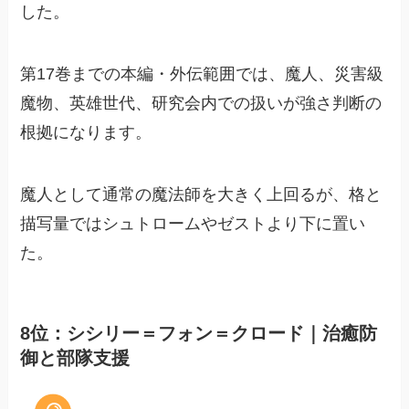
した。
第17巻までの本編・外伝範囲では、魔人、災害級
魔物、英雄世代、研究会内での扱いが強さ判断の
根拠になります。
魔人として通常の魔法師を大きく上回るが、格と
描写量ではシュトロームやゼストより下に置い
た。
8位：シシリー＝フォン＝クロード｜治癒防
御と部隊支援