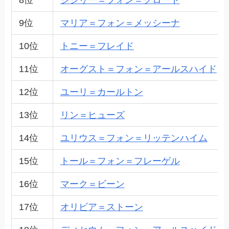
9位
マリア＝フォン＝メッシーナ
10位
トニー＝フレイド
11位
オーグスト＝フォン＝アールスハイド
12位
ユーリ＝カールトン
13位
リン＝ヒューズ
14位
ユリウス＝フォン＝リッテンハイム
15位
トール＝フォン＝フレーゲル
16位
マーク＝ビーン
17位
オリビア＝ストーン