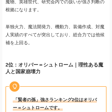
魔物、英雄世代、研究会内での扱いが強さ判断の
根拠になります。
単独火力、魔法開発力、機動力、装備作成、対魔
人実績のすべてが突出しており、総合力では他候
補を上回る。
2位：オリバー＝シュトローム｜理性ある魔
人と国家崩壊力
「賢者の孫」強さランキング2位はオリバ
ー＝シュトロームです。