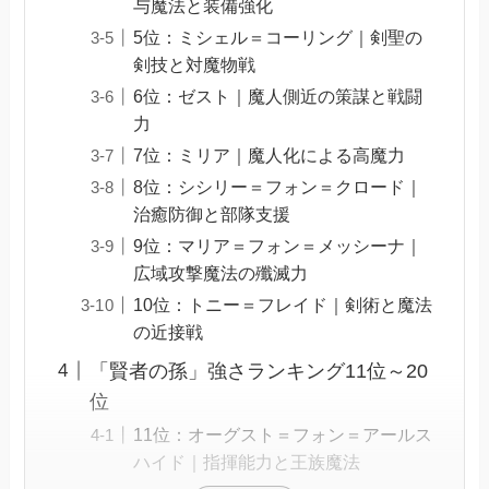
与魔法と装備強化
5位：ミシェル＝コーリング｜剣聖の
剣技と対魔物戦
6位：ゼスト｜魔人側近の策謀と戦闘
力
7位：ミリア｜魔人化による高魔力
8位：シシリー＝フォン＝クロード｜
治癒防御と部隊支援
9位：マリア＝フォン＝メッシーナ｜
広域攻撃魔法の殲滅力
10位：トニー＝フレイド｜剣術と魔法
の近接戦
「賢者の孫」強さランキング11位～20
位
11位：オーグスト＝フォン＝アールス
ハイド｜指揮能力と王族魔法