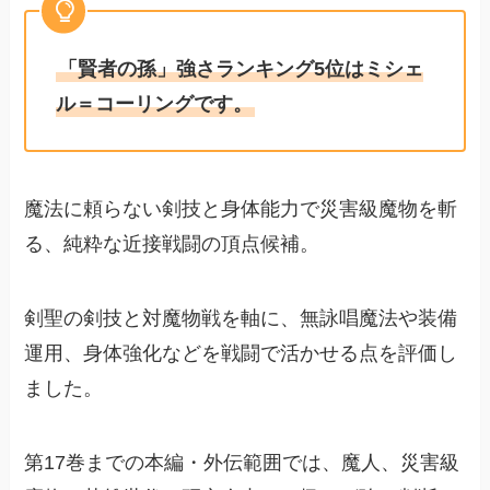
「賢者の孫」強さランキング5位はミシェ
ル＝コーリングです。
魔法に頼らない剣技と身体能力で災害級魔物を斬
る、純粋な近接戦闘の頂点候補。
剣聖の剣技と対魔物戦を軸に、無詠唱魔法や装備
運用、身体強化などを戦闘で活かせる点を評価し
ました。
第17巻までの本編・外伝範囲では、魔人、災害級