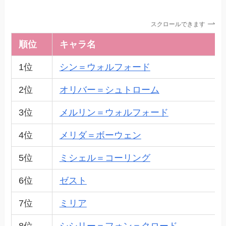
スクロールできます
順位
キャラ名
1位
シン＝ウォルフォード
2位
オリバー＝シュトローム
3位
メルリン＝ウォルフォード
4位
メリダ＝ボーウェン
5位
ミシェル＝コーリング
6位
ゼスト
7位
ミリア
8位
シシリー＝フォン＝クロード