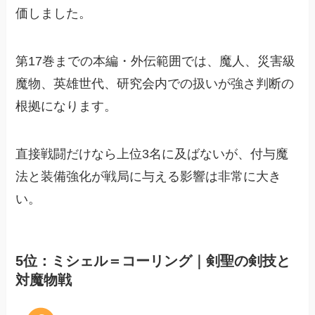
価しました。
第17巻までの本編・外伝範囲では、魔人、災害級
魔物、英雄世代、研究会内での扱いが強さ判断の
根拠になります。
直接戦闘だけなら上位3名に及ばないが、付与魔
法と装備強化が戦局に与える影響は非常に大き
い。
5位：ミシェル＝コーリング｜剣聖の剣技と
対魔物戦