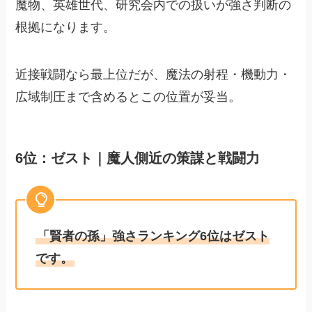
魔物、英雄世代、研究会内での扱いが強さ判断の
根拠になります。
近接戦闘なら最上位だが、魔法の射程・機動力・
広域制圧まで含めるとこの位置が妥当。
6位：ゼスト｜魔人側近の策謀と戦闘力
「賢者の孫」強さランキング6位はゼスト
です。