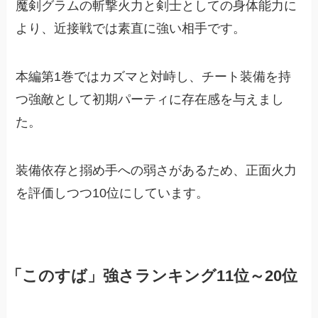
魔剣グラムの斬撃火力と剣士としての身体能力に
より、近接戦では素直に強い相手です。
本編第1巻ではカズマと対峙し、チート装備を持
つ強敵として初期パーティに存在感を与えまし
た。
装備依存と搦め手への弱さがあるため、正面火力
を評価しつつ10位にしています。
「このすば」強さランキング11位～20位