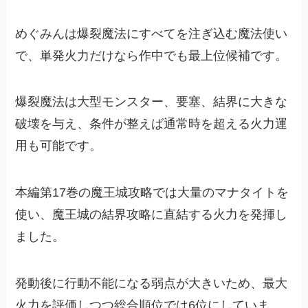
めぐみんは爆裂魔法にすべてを注ぎ込む魔法使い
で、単発火力だけなら作中でも最上位候補です。
爆裂魔法は大型モンスター、要塞、結界に大きな
破壊を与え、条件が整えば通常時を超える火力運
用も可能です。
本編第17巻の魔王城攻略では大量のマナタイトを
使い、魔王城の結界攻略に直結する火力を発揮し
ました。
発動後に行動不能になる弱点が大きいため、最大
火力を評価しつつ総合順位では6位にしていま