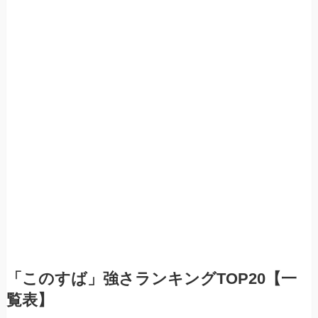
「このすば」強さランキングTOP20【一
覧表】