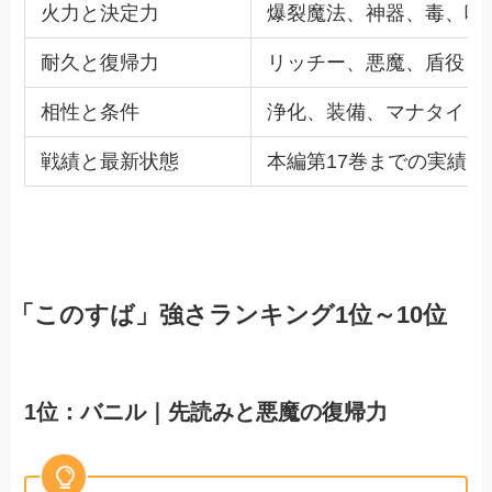
火力と決定力
爆裂魔法、神器、毒、呪
耐久と復帰力
リッチー、悪魔、盾役と
相性と条件
浄化、装備、マナタイト
戦績と最新状態
本編第17巻までの実績と
「このすば」強さランキング1位～10位
1位：バニル｜先読みと悪魔の復帰力