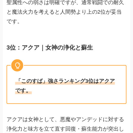
聖属性への弱さは明確ですが、通常戦闘での耐久
と魔法火力を考えると人間勢より上の2位が妥当
です。
3位：アクア｜女神の浄化と蘇生
「このすば」強さランキング3位はアクア
です。
アクアは女神として、悪魔やアンデッドに対する
浄化力と味方を立て直す回復・蘇生能力が突出し