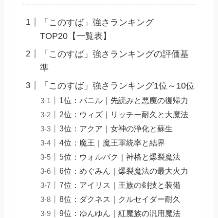
「このすば」強さランキング
TOP20【一覧表】
「このすば」強さランキングの評価基
準
「このすば」強さランキング1位～10位
1位：バニル｜先読みと悪魔の復帰力
2位：ウィズ｜リッチー耐久と大魔法
3位：アクア｜女神の浄化と蘇生
4位：魔王｜魔王軍統率と結界
5位：ウォルバク｜神格と爆裂魔法
6位：めぐみん｜爆裂魔法の最大火力
7位：アイリス｜王族の剣技と装備
8位：ダクネス｜クルセイダー耐久
9位：ゆんゆん｜紅魔族の汎用魔法