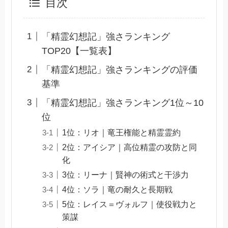
目次
「精霊幻想記」強さランキング
TOP20【一覧表】
「精霊幻想記」強さランキングの評価
基準
「精霊幻想記」強さランキング1位～10
位
1位：リオ｜竜王権能と精霊霊約
2位：アイシア｜高位精霊の攻防と同
化
3位：リーナ｜賢神の術式と干渉力
4位：ソラ｜竜の耐久と長期戦
5位：レイス＝ヴォルフ｜使役戦力と
策謀