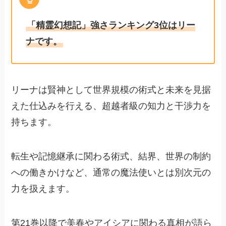
「精霊幻想記」強さランキング3位はリー
ナです。
リーナは賢神として世界規模の術式と未来を見据
えた仕込みを行える、超越者級の知力と干渉力を
持ちます。
転生や記憶継承に関わる術式、結界、世界の制約
への働きかけなど、通常の魔法使いとは別次元の
力を扱えます。
第21巻以降で美春やアイシアに関わる真相が語ら