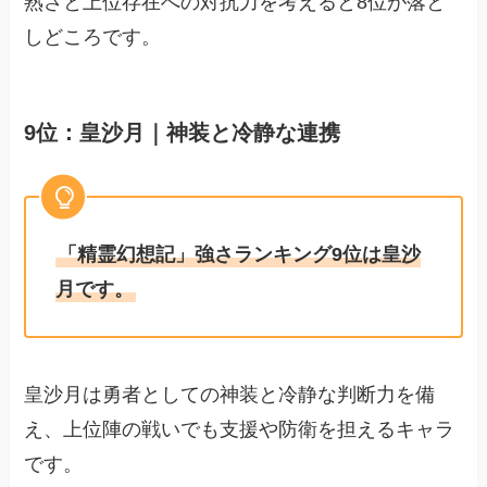
熟さと上位存在への対抗力を考えると8位が落と
しどころです。
9位：皇沙月｜神装と冷静な連携
「精霊幻想記」強さランキング9位は皇沙
月です。
皇沙月は勇者としての神装と冷静な判断力を備
え、上位陣の戦いでも支援や防衛を担えるキャラ
です。