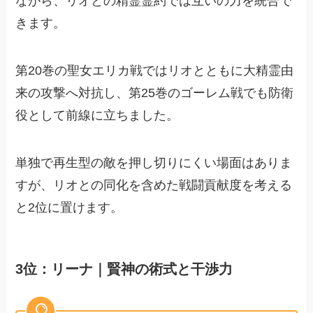
ながら、リオとの精霊霊約では互いの力を統合で
きます。
第20巻の聖女エリカ戦ではリオとともに大精霊由
来の攻撃へ対抗し、第25巻のゴーレム戦でも防衛
役として前線に立ちました。
単独で再生型の敵を押し切りにくい場面はありま
すが、リオとの同化を含めた戦闘貢献度を考える
と2位に置けます。
3位：リーナ｜賢神の術式と干渉力