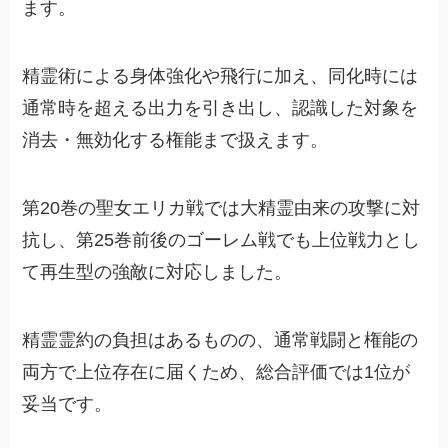
ます。
精霊術による身体強化や飛行に加え、同化時には
通常時を超える出力を引き出し、認識した対象を
消去・無効化する権能まで扱えます。
第20巻の聖女エリカ戦では大精霊由来の攻撃に対
抗し、第25巻前後のゴーレム戦でも上位戦力とし
て再生型の強敵に対応しました。
精霊霊約の負担はあるものの、通常戦闘と権能の
両方で上位存在に届くため、総合評価では1位が
妥当です。