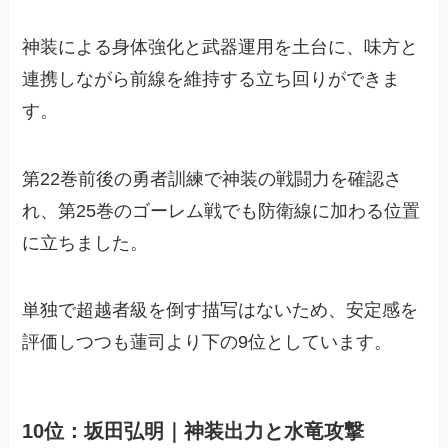
神装による身体強化と武器運用を土台に、味方と
連携しながら前線を維持する立ち回りができま
す。
第22巻前後の勇者訓練で神装の戦闘力を確認さ
れ、第25巻のゴーレム戦でも防衛線に加わる位置
に立ちました。
単独で超越者級を倒す描写はないため、安定感を
評価しつつも蓮司より下の9位としています。
10位：坂田弘明｜神装出力と水竜攻撃