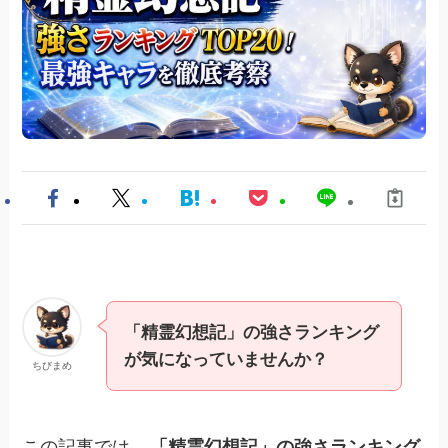
「精霊幻想記」の強さランキング
が気になっていませんか？
ちびまめ
この記事では、
「精霊幻想記」の強さランキング