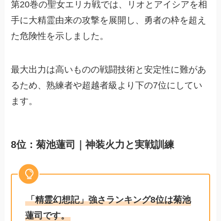
第20巻の聖女エリカ戦では、リオとアイシアを相
手に大精霊由来の攻撃を展開し、勇者の枠を超え
た危険性を示しました。
最大出力は高いものの戦闘技術と安定性に難があ
るため、熟練者や超越者級より下の7位にしてい
ます。
8位：菊池蓮司｜神装火力と実戦訓練
「精霊幻想記」強さランキング8位は菊池
蓮司です。