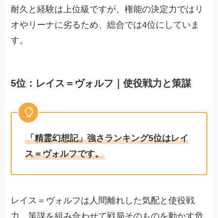
耐久と経験は上位級ですが、権能の決定力ではリ
オやリーナに劣るため、総合では4位にしていま
す。
5位：レイス＝ヴォルフ｜使役戦力と策謀
「精霊幻想記」強さランキング5位はレイ
ス＝ヴォルフです。
レイス＝ヴォルフは人間離れした気配と使役戦
力、策謀を組み合わせて戦局そのものを動かす危