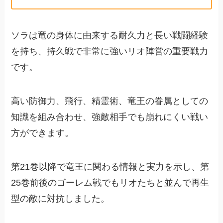
ソラは竜の身体に由来する耐久力と長い戦闘経験
を持ち、持久戦で非常に強いリオ陣営の重要戦力
です。
高い防御力、飛行、精霊術、竜王の眷属としての
知識を組み合わせ、強敵相手でも崩れにくい戦い
方ができます。
第21巻以降で竜王に関わる情報と実力を示し、第
25巻前後のゴーレム戦でもリオたちと並んで再生
型の敵に対抗しました。