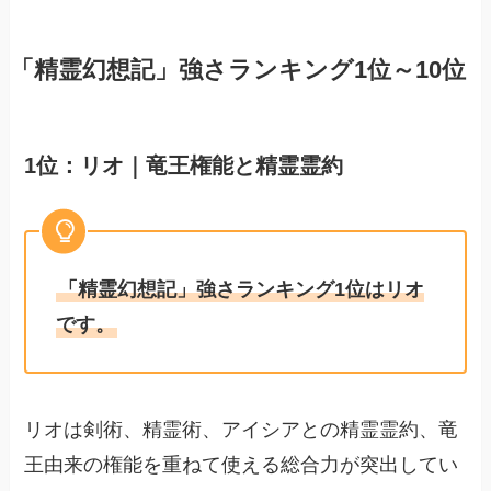
「精霊幻想記」強さランキング1位～10位
1位：リオ｜竜王権能と精霊霊約
「精霊幻想記」強さランキング1位はリオ
です。
リオは剣術、精霊術、アイシアとの精霊霊約、竜
王由来の権能を重ねて使える総合力が突出してい