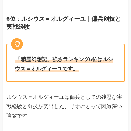
6位：ルシウス＝オルグィーユ｜傭兵剣技と
実戦経験
「精霊幻想記」強さランキング6位はルシ
ウス＝オルグィーユです。
ルシウス＝オルグィーユは傭兵としての残忍な実
戦経験と剣技が突出した、リオにとって因縁深い
強敵です。