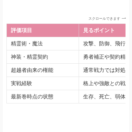
スクロールできます
評価項目
見るポイント
精霊術・魔法
攻撃、防御、飛行、
神装・精霊契約
勇者補正や契約精霊
超越者由来の権能
通常戦力では対処し
実戦経験
格上や強敵との戦闘
最新巻時点の状態
生存、死亡、弱体化