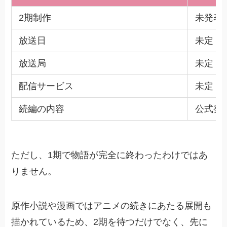
2期制作
未発表
放送日
未定
放送局
未定
配信サービス
未定
続編の内容
公式発
ただし、1期で物語が完全に終わったわけではあ
りません。
原作小説や漫画ではアニメの続きにあたる展開も
描かれているため、2期を待つだけでなく、先に