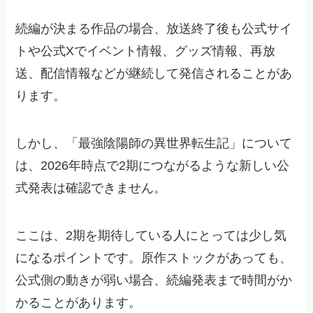
続編が決まる作品の場合、放送終了後も公式サイ
トや公式Xでイベント情報、グッズ情報、再放
送、配信情報などが継続して発信されることがあ
ります。
しかし、「最強陰陽師の異世界転生記」について
は、2026年時点で2期につながるような新しい公
式発表は確認できません。
ここは、2期を期待している人にとっては少し気
になるポイントです。原作ストックがあっても、
公式側の動きが弱い場合、続編発表まで時間がか
かることがあります。