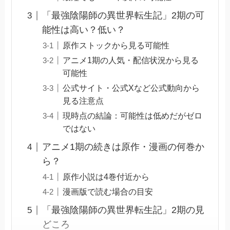
「最強陰陽師の異世界転生記」2期の可
能性は高い？低い？
原作ストックから見る可能性
アニメ1期の人気・配信状況から見る
可能性
公式サイト・公式Xなど公式動向から
見る注意点
現時点の結論：可能性は低めだがゼロ
ではない
アニメ1期の続きは原作・漫画の何巻か
ら？
原作小説は4巻付近から
漫画版で読む場合の目安
「最強陰陽師の異世界転生記」2期の見
どころ