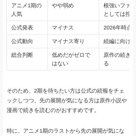
アニメ1期の
やや弱め
根強いファ
人気
としては控
公式発表
マイナス
2026年時
公式動向
マイナス寄り
続編に向け
総合判断
低めだがゼロで
原作の続き
はない
る
そのため、2期を待ちたい方は公式の続報をチェ
ックしつつ、先の展開が気になる方は原作小説や
漫画で続きを読むのがおすすめです。
特に、アニメ1期のラストから先の展開が気にな