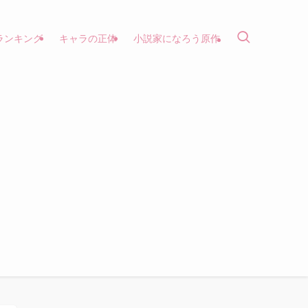
ランキング
キャラの正体
小説家になろう原作