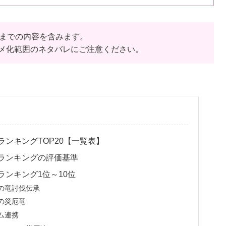
巻までの内容を含みます。
メ化範囲のネタバレにご注意ください。
ンキングTOP20【一覧表】
ランキングの評価基準
ンキング1位～10位
の竜討伐伝承
の災厄竜
ム連携