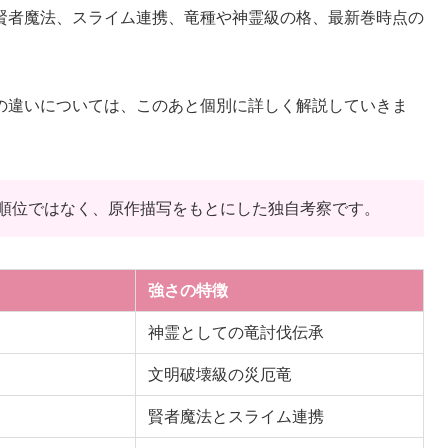
賢者魔法、スライム連携、竜種や神霊級の格、最新巻時点の
の違いについては、このあと個別に詳しく解説していきま
順位ではなく、原作描写をもとにした独自考察です。
強さの特徴
神霊としての竜討伐伝承
文明破壊級の災厄竜
賢者魔法とスライム連携