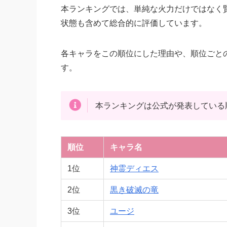
本ランキングでは、単純な火力だけではなく
状態も含めて総合的に評価しています。
各キャラをこの順位にした理由や、順位ごと
す。
本ランキングは公式が発表している
順位
キャラ名
1位
神霊ディエス
2位
黒き破滅の竜
3位
ユージ