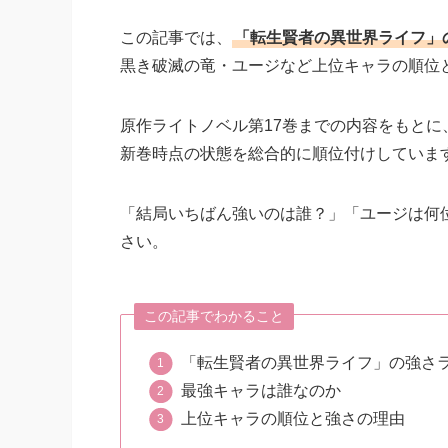
この記事では、
「転生賢者の異世界ライフ」の
黒き破滅の竜・ユージなど上位キャラの順位
原作ライトノベル第17巻までの内容をもと
新巻時点の状態を総合的に順位付けしていま
「結局いちばん強いのは誰？」「ユージは何
さい。
この記事でわかること
「転生賢者の異世界ライフ」の強さラ
最強キャラは誰なのか
上位キャラの順位と強さの理由