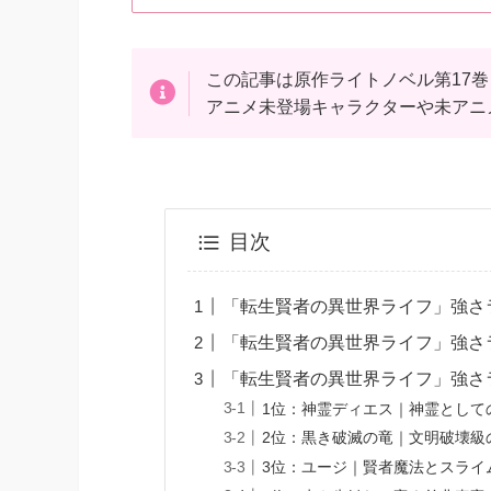
この記事は原作ライトノベル第17
アニメ未登場キャラクターや未アニ
目次
「転生賢者の異世界ライフ」強さラ
「転生賢者の異世界ライフ」強さ
「転生賢者の異世界ライフ」強さラ
1位：神霊ディエス｜神霊として
2位：黒き破滅の竜｜文明破壊級
3位：ユージ｜賢者魔法とスライ