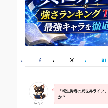
「転生賢者の異世界ライフ
か？
ちびまめ