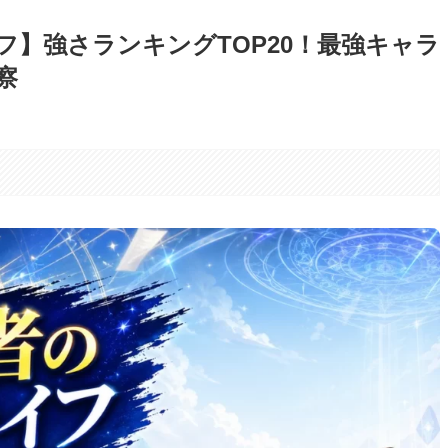
フ】強さランキングTOP20！最強キャラ
察
。