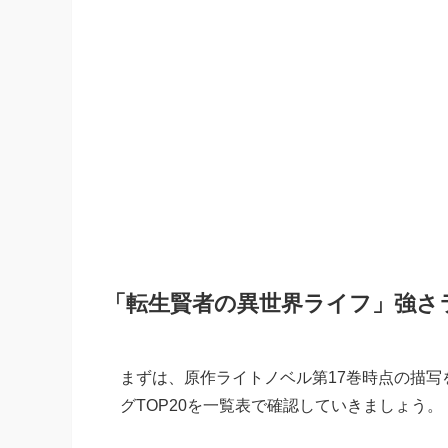
「転生賢者の異世界ライフ」強さラ
まずは、原作ライトノベル第17巻時点の描
グTOP20を一覧表で確認していきましょう。