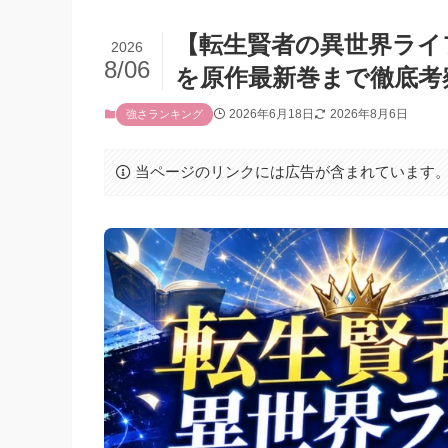
【転生賢者の異世界ライ
2026
8/06
を原作最新巻まで徹底考
2026年6月18日
2026年8月6日
強さランキング
当ページのリンクには広告が含まれています