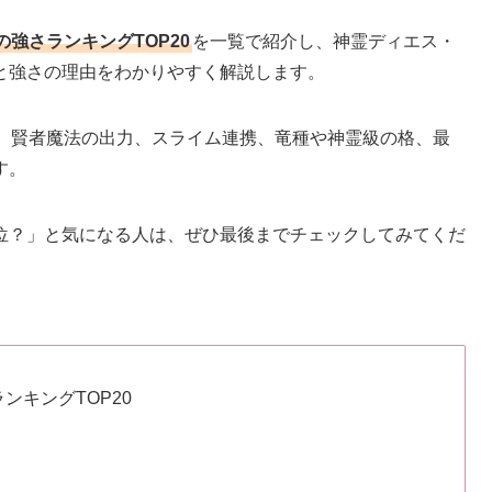
強さランキングTOP20
を一覧で紹介し、神霊ディエス・
と強さの理由をわかりやすく解説します。
に、賢者魔法の出力、スライム連携、竜種や神霊級の格、最
す。
位？」と気になる人は、ぜひ最後までチェックしてみてくだ
ンキングTOP20