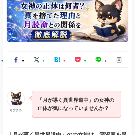
「月が導く異世界道中」の女神の
正体が気になっていませんか？
ちびまめ
「月が導く異世界道中」のの女神は、深澄真を異