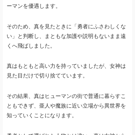
ーマンを優遇します。
そのため、真を見たときに「勇者にふさわしくな
い」と判断し、まともな加護や説明もないまま遠
くへ飛ばしました。
真はもともと高い力を持っていましたが、女神は
見た目だけで切り捨てています。
その結果、真はヒューマンの街で普通に暮らすこ
ともできず、亜人や魔族に近い立場から異世界を
知っていくことになります。