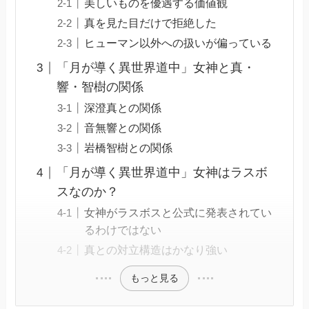
美しいものを優遇する価値観
真を見た目だけで拒絶した
ヒューマン以外への扱いが偏っている
「月が導く異世界道中」女神と真・
響・智樹の関係
深澄真との関係
音無響との関係
岩橋智樹との関係
「月が導く異世界道中」女神はラスボ
スなのか？
女神がラスボスと公式に発表されてい
るわけではない
真との対立構造はかなり強い
もっと見る