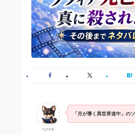
「月が導く異世界道中」の
ちびまめ