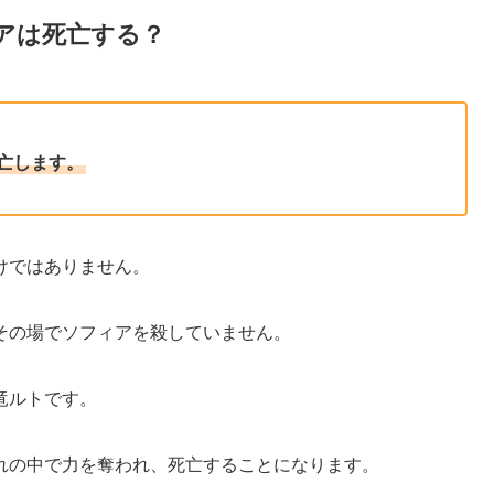
アは死亡する？
亡します。
けではありません。
その場でソフィアを殺していません。
竜ルトです。
れの中で力を奪われ、死亡することになります。