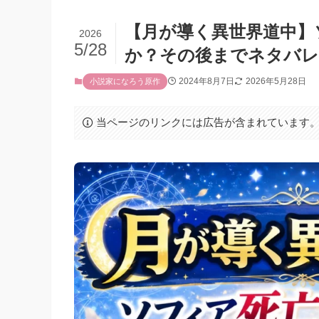
【月が導く異世界道中】
2026
5/28
か？その後までネタバレ
2024年8月7日
2026年5月28日
小説家になろう原作
当ページのリンクには広告が含まれています