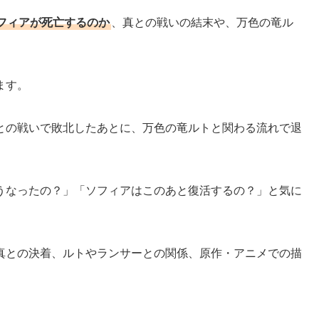
フィアが死亡するのか
、真との戦いの結末や、万色の竜ル
ます。
との戦いで敗北したあとに、万色の竜ルトと関わる流れで退
うなったの？」「ソフィアはこのあと復活するの？」と気に
真との決着、ルトやランサーとの関係、原作・アニメでの描