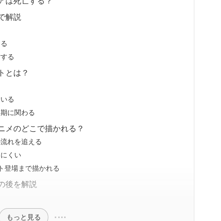
アは死亡する？
で解説
する
亡する
トとは？
ている
最期に関わる
ニメのどこで描かれる？
の流れを追える
きにくい
ト登場まで描かれる
の後を解説
もっと見る