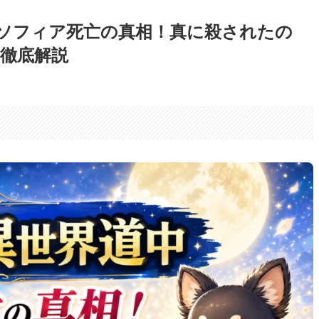
ソフィア死亡の真相！真に殺されたの
徹底解説
。