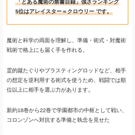
「とある魔術の禁書目録」強さランキング
5位はアレイスター＝クロウリー です。
魔術と科学の両面を理解し、準備・術式・対魔術
戦術で格上にも届く手を作れる。
霊的蹴たぐりやブラスティングロッドなど、相手
の想定を逆利用する術式を使うため、戦闘では順
位以上に相手を選ぶ力があります。
新約18巻から22巻で学園都市の中枢として戦い、
コロンゾンへ対抗する準備と執念を見せた