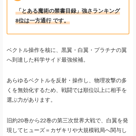
「とある魔術の禁書目録」強さランキング
8位は一方通行 です。
ベクトル操作を核に、黒翼・白翼・プラチナの翼
へ到達した科学サイド最強候補。
あらゆるベクトルを反射・操作し、物理攻撃の多
くを無効化するため、戦闘では順位以上に相手を
選ぶ力があります。
旧約20巻から22巻の第三次世界大戦で、白翼を発
現してヒューズ＝カザキリや大規模戦局へ関与し