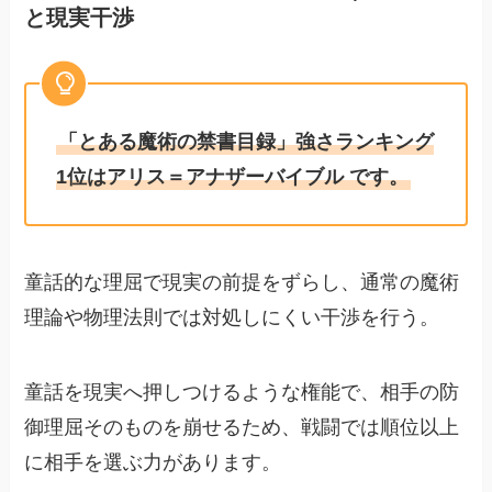
と現実干渉
「とある魔術の禁書目録」強さランキング
1位はアリス＝アナザーバイブル です。
童話的な理屈で現実の前提をずらし、通常の魔術
理論や物理法則では対処しにくい干渉を行う。
童話を現実へ押しつけるような権能で、相手の防
御理屈そのものを崩せるため、戦闘では順位以上
に相手を選ぶ力があります。