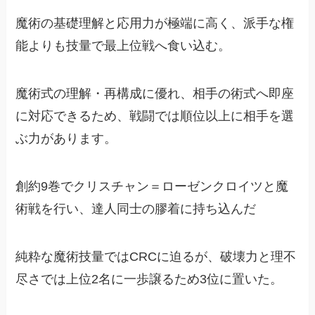
魔術の基礎理解と応用力が極端に高く、派手な権
能よりも技量で最上位戦へ食い込む。
魔術式の理解・再構成に優れ、相手の術式へ即座
に対応できるため、戦闘では順位以上に相手を選
ぶ力があります。
創約9巻でクリスチャン＝ローゼンクロイツと魔
術戦を行い、達人同士の膠着に持ち込んだ
純粋な魔術技量ではCRCに迫るが、破壊力と理不
尽さでは上位2名に一歩譲るため3位に置いた。