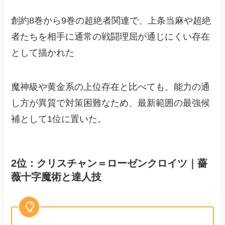
創約8巻から9巻の超絶者関連で、上条当麻や超絶
者たちを相手に通常の戦闘理屈が通じにくい存在
として描かれた
魔神級や黄金系の上位存在と比べても、能力の通
し方が異質で対策困難なため、最新範囲の最強候
補として1位に置いた。
2位：クリスチャン＝ローゼンクロイツ｜薔
薇十字魔術と達人技