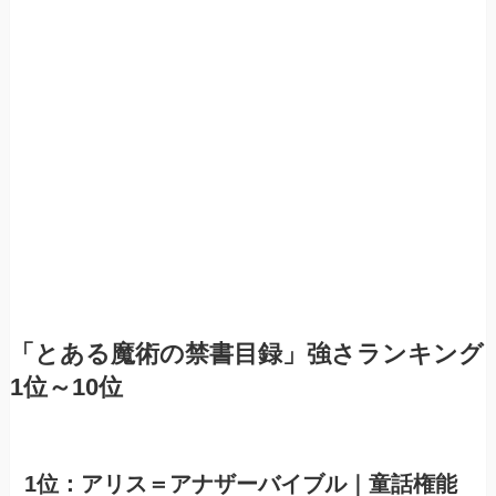
「とある魔術の禁書目録」強さランキング
1位～10位
1位：アリス＝アナザーバイブル｜童話権能