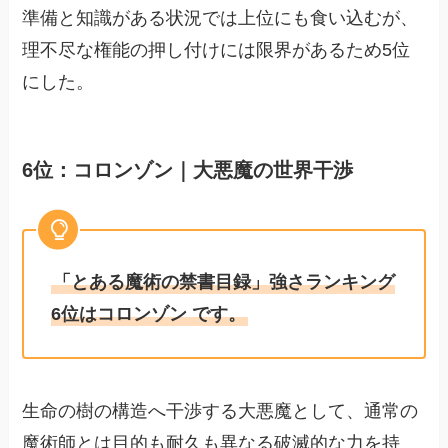
準備と知識がある状況では上位にも食い込むが、
理不尽な権能の押し付けには限界があるため5位
にした。
6位：コロンゾン｜大悪魔の世界干渉
「とある魔術の禁書目録」強さランキング
6位はコロンゾン です。
生命の樹の構造へ干渉する大悪魔として、通常の
魔術師とは目的も耐久も異なる破滅的な力を持