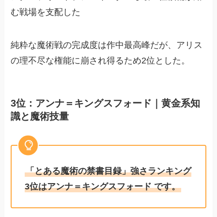
む戦場を支配した
純粋な魔術戦の完成度は作中最高峰だが、アリス
の理不尽な権能に崩され得るため2位とした。
3位：アンナ＝キングスフォード｜黄金系知
識と魔術技量
「とある魔術の禁書目録」強さランキング
3位はアンナ＝キングスフォード です。