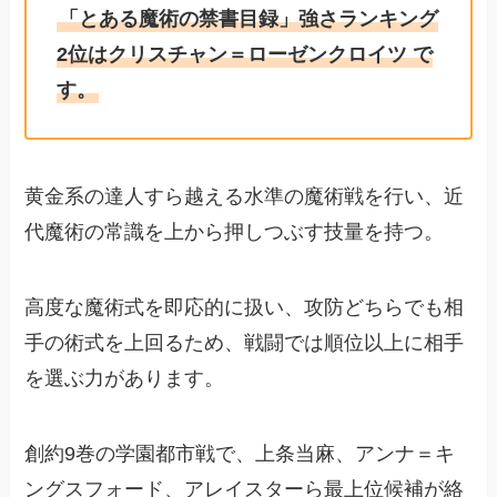
「とある魔術の禁書目録」強さランキング
2位はクリスチャン＝ローゼンクロイツ で
す。
黄金系の達人すら越える水準の魔術戦を行い、近
代魔術の常識を上から押しつぶす技量を持つ。
高度な魔術式を即応的に扱い、攻防どちらでも相
手の術式を上回るため、戦闘では順位以上に相手
を選ぶ力があります。
創約9巻の学園都市戦で、上条当麻、アンナ＝キ
ングスフォード、アレイスターら最上位候補が絡