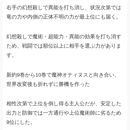
右手の幻想殺しで異能を打ち消し、状況次第では
竜の力や内側の正体不明の力が最上位にも届く。
幻想殺しで魔術・超能力・異能の効果を打ち消す
ため、戦闘では順位以上に相手を選ぶ力がありま
す。
新約9巻から10巻で魔神オティヌスと向き合い、
世界改変後も折れずに勝機を作った
相性次第で上位を倒し得る主人公だが、安定した
出力と防御では一方通行や上位魔術師に劣るため
9位にした。