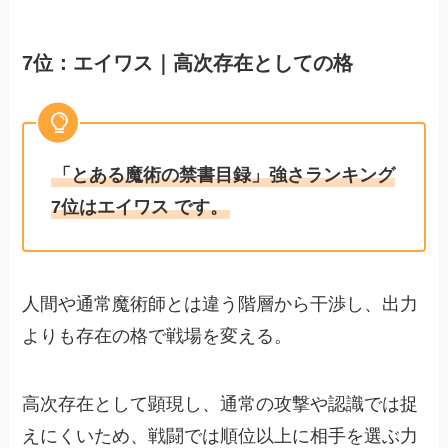
7位：エイワス｜高次存在としての格
「とある魔術の禁書目録」強さランキング
7位はエイワス です。
人間や通常魔術師とは違う階層から干渉し、出力
よりも存在の格で戦場を変える。
高次存在として顕現し、通常の攻撃や認識では捉
えにくいため、戦闘では順位以上に相手を選ぶ力