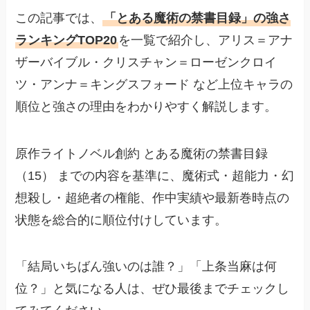
この記事では、
「とある魔術の禁書目録」の強さ
ランキングTOP20
を一覧で紹介し、アリス＝アナ
ザーバイブル・クリスチャン＝ローゼンクロイ
ツ・アンナ＝キングスフォード など上位キャラの
順位と強さの理由をわかりやすく解説します。
原作ライトノベル創約 とある魔術の禁書目録
（15） までの内容を基準に、魔術式・超能力・幻
想殺し・超絶者の権能、作中実績や最新巻時点の
状態を総合的に順位付けしています。
「結局いちばん強いのは誰？」「上条当麻は何
位？」と気になる人は、ぜひ最後までチェックし