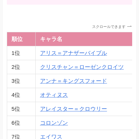
スクロールできます
順位
キャラ名
1位
アリス＝アナザーバイブル
2位
クリスチャン＝ローゼンクロイツ
3位
アンナ＝キングスフォード
4位
オティヌス
5位
アレイスター＝クロウリー
6位
コロンゾン
7位
エイワス