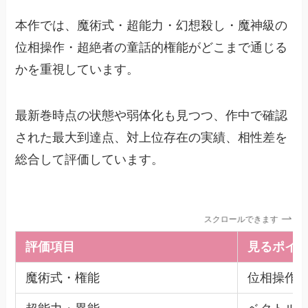
本作では、魔術式・超能力・幻想殺し・魔神級の
位相操作・超絶者の童話的権能がどこまで通じる
かを重視しています。
最新巻時点の状態や弱体化も見つつ、作中で確認
された最大到達点、対上位存在の実績、相性差を
総合して評価しています。
スクロールできます
評価項目
見るポイ
魔術式・権能
位相操作